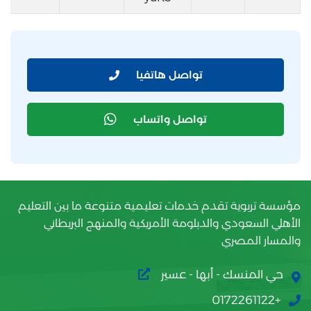
تواصل هاتفيا
تواصل واتساب
مؤسسة تربوية تقدم خدمات تعليمية متنوعة ما بين التعليم
الأهلي السعودي والدبلومة الأمريكية والمنهج البريطاني
والمسار المصري
حي المنسك - أبها - عسير
+0172261122