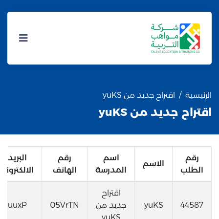
الرئيسية
اقتراح جديد من yuKS
اقتراح جديد من yuKS
رقم
اسم
رقم
البريد
الاسم
الطلب
المدرسة
الهاتف
الالكتروني
اقتراح
44587
yuKS
جديد من
05VrTN
uuxP
yuKS