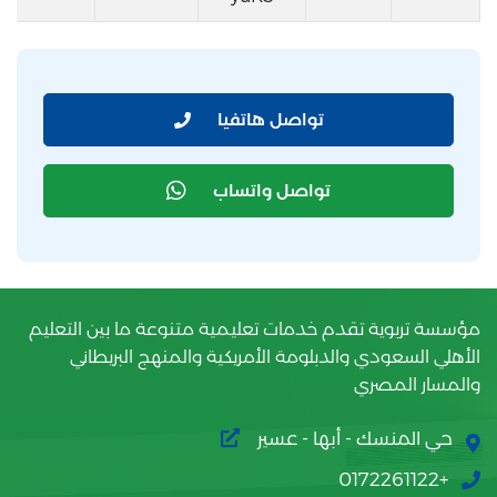
تواصل هاتفيا
تواصل واتساب
مؤسسة تربوية تقدم خدمات تعليمية متنوعة ما بين التعليم
الأهلي السعودي والدبلومة الأمريكية والمنهج البريطاني
والمسار المصري
حي المنسك - أبها - عسير
+0172261122