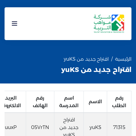
الرئيسية
اقتراح جديد من yuKS
اقتراح جديد من yuKS
رقم
اسم
رقم
البريد
الاسم
الطلب
المدرسة
الهاتف
الالكتروني
اقتراح
71315
yuKS
جديد من
05VrTN
uuxP
yuKS