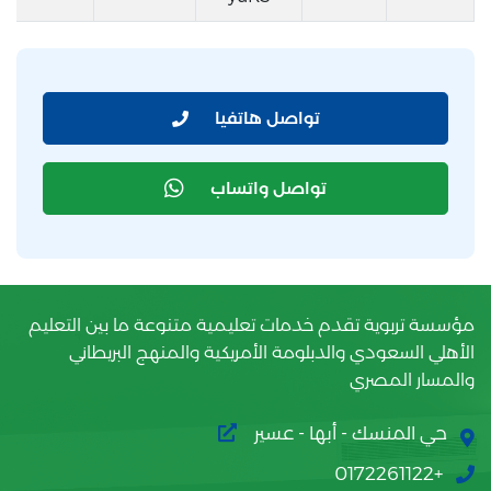
تواصل هاتفيا
تواصل واتساب
مؤسسة تربوية تقدم خدمات تعليمية متنوعة ما بين التعليم
الأهلي السعودي والدبلومة الأمريكية والمنهج البريطاني
والمسار المصري
حي المنسك - أبها - عسير
+0172261122