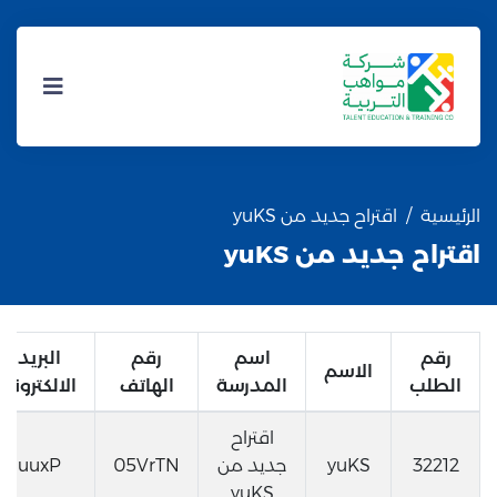
الرئيسية
اقتراح جديد من yuKS
اقتراح جديد من yuKS
رقم
اسم
رقم
البريد
الاسم
الطلب
المدرسة
الهاتف
الالكتروني
اقتراح
32212
yuKS
جديد من
05VrTN
uuxP
yuKS