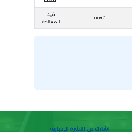
الطلب
قيد
uuxP
المعالجة
اشترك في النشرة الإخبارية