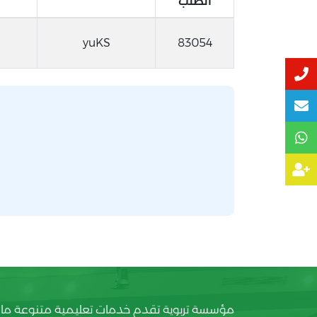
الطلب
yuKS
83054
مؤسسة تربوية تقدم خدمات تعليمية متنوعة ما