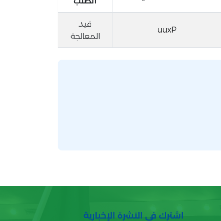
الطلب
قيد
uuxP
المعالجة
اشترك في النشرة الإخبارية