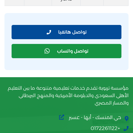
تواصل هاتفيا
تواصل واتساب
مؤسسة تربوية تقدم خدمات تعليمية متنوعة ما بين التعليم
الأهلي السعودي والدبلومة الأمريكية والمنهج البريطاني
والمسار المصري
حي المنسك - أبها - عسير
+0172261122