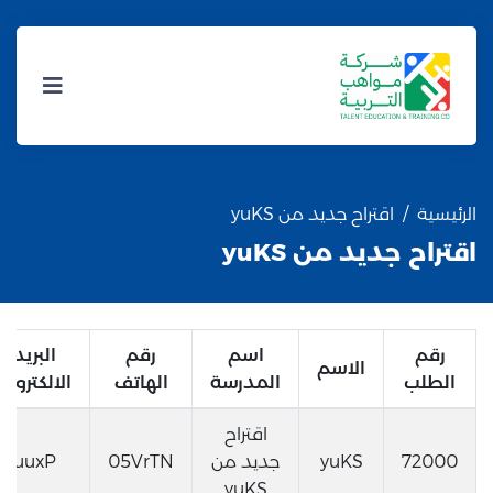
الرئيسية
اقتراح جديد من yuKS
اقتراح جديد من yuKS
رقم
اسم
رقم
البريد
الاسم
الطلب
المدرسة
الهاتف
الالكتروني
اقتراح
72000
yuKS
جديد من
05VrTN
uuxP
yuKS