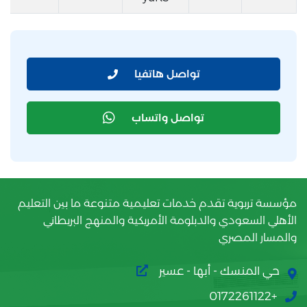
تواصل هاتفيا
تواصل واتساب
مؤسسة تربوية تقدم خدمات تعليمية متنوعة ما بين التعليم
الأهلي السعودي والدبلومة الأمريكية والمنهج البريطاني
والمسار المصري
حي المنسك - أبها - عسير
+0172261122