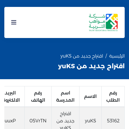
الرئيسية
اقتراح جديد من yuKS
اقتراح جديد من yuKS
رقم
اسم
رقم
البريد
الاسم
الطلب
المدرسة
الهاتف
الالكتروني
اقتراح
53162
yuKS
جديد من
05VrTN
uuxP
yuKS