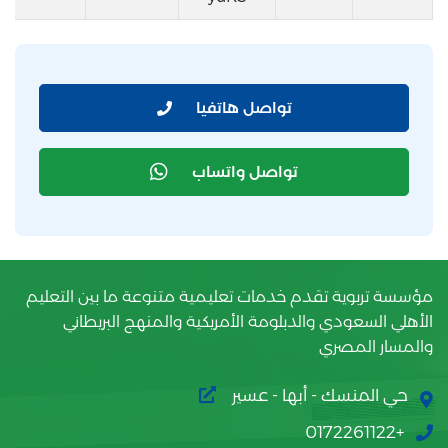
تواصل هاتفيا
تواصل واتساب
مؤسسة تربوية تقدم خدمات تعليمية متنوعة ما بين التعليم
الأهلي السعودي والدبلومة الأمريكية والمنهج البريطاني
والمسار المصري
حي المنسك - أبها - عسير
+0172261122