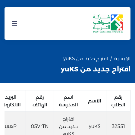
الرئيسية
اقتراح جديد من yuKS
اقتراح جديد من yuKS
رقم
اسم
رقم
البريد
الاسم
الطلب
المدرسة
الهاتف
الالكتروني
اقتراح
32551
yuKS
جديد من
05VrTN
uuxP
yuKS