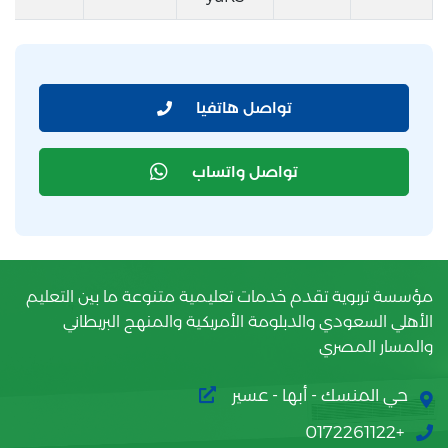
تواصل هاتفيا
تواصل واتساب
مؤسسة تربوية تقدم خدمات تعليمية متنوعة ما بين التعليم
الأهلي السعودي والدبلومة الأمريكية والمنهج البريطاني
والمسار المصري
حي المنسك - أبها - عسير
+0172261122