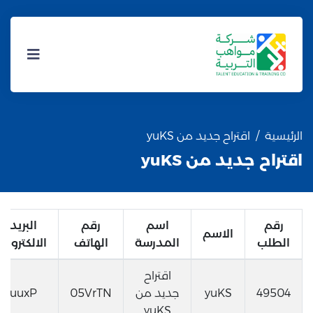
الرئيسية
اقتراح جديد من yuKS
اقتراح جديد من yuKS
رقم
اسم
رقم
البريد
الاسم
الطلب
المدرسة
الهاتف
الالكتروني
اقتراح
49504
yuKS
جديد من
05VrTN
uuxP
yuKS