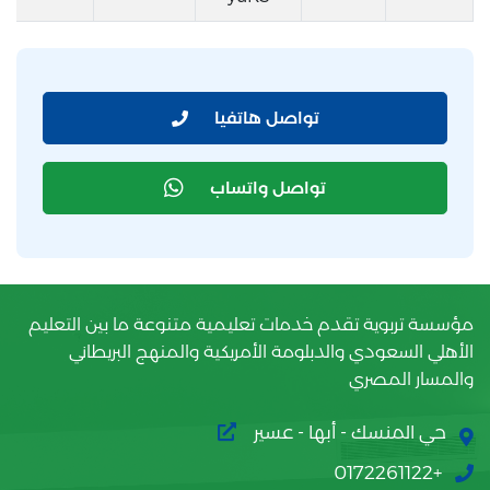
تواصل هاتفيا
تواصل واتساب
مؤسسة تربوية تقدم خدمات تعليمية متنوعة ما بين التعليم
الأهلي السعودي والدبلومة الأمريكية والمنهج البريطاني
والمسار المصري
حي المنسك - أبها - عسير
+0172261122