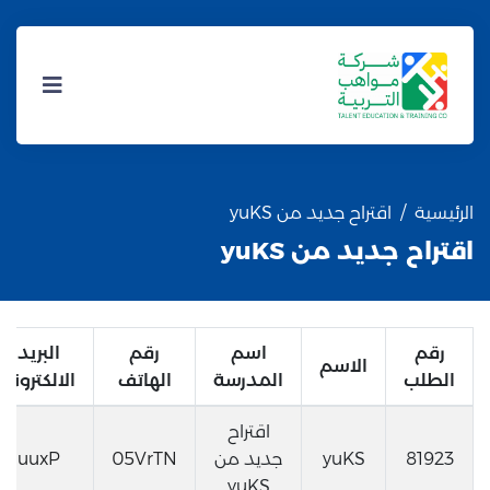
الرئيسية
اقتراح جديد من yuKS
اقتراح جديد من yuKS
رقم
اسم
رقم
البريد
الاسم
الطلب
المدرسة
الهاتف
الالكتروني
اقتراح
81923
yuKS
جديد من
05VrTN
uuxP
yuKS