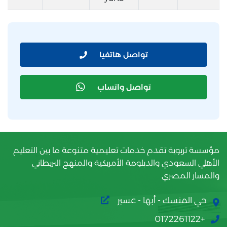
تواصل هاتفيا
تواصل واتساب
مؤسسة تربوية تقدم خدمات تعليمية متنوعة ما بين التعليم
الأهلي السعودي والدبلومة الأمريكية والمنهج البريطاني
والمسار المصري
حي المنسك - أبها - عسير
+0172261122