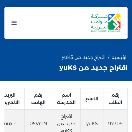
الرئيسية
اقتراح جديد من yuKS
اقتراح جديد من yuKS
رقم
اسم
رقم
البريد
الاسم
الطلب
المدرسة
الهاتف
الالكتروني
اقتراح
97709
yuKS
جديد من
05VrTN
uuxP
yuKS