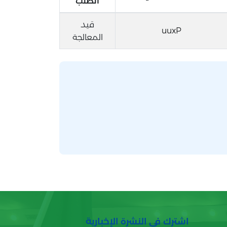
الطلب
قيد
uuxP
المعالجة
اشترك في النشرة الإخبارية