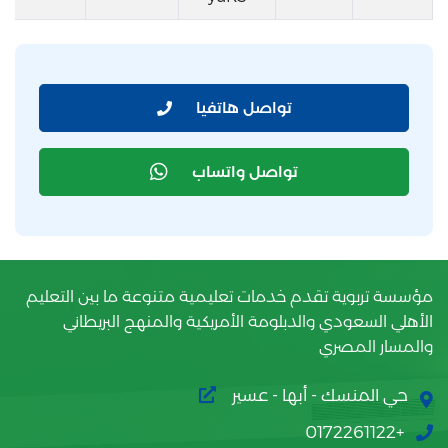
تواصل هاتفيا
تواصل واتساب
مؤسسة تربوية تقدم خدمات تعليمية متنوعة ما بين التعليم
الأهلي السعودي والدبلومة الأمريكية والمنهج البريطاني
والمسار المصري
حي المنسك - أبها - عسير
+0172261122