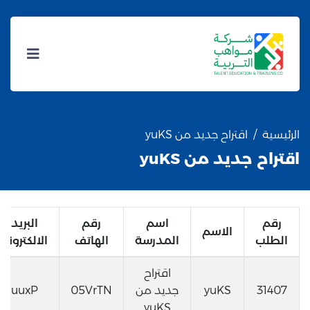
الرئيسية
اقتراح جديد من yuKS
اقتراح جديد من yuKS
رقم
اسم
رقم
البريد
الاسم
الطلب
المدرسة
الهاتف
الالكتروني
اقتراح
31407
yuKS
جديد من
05VrTN
uuxP
yuKS