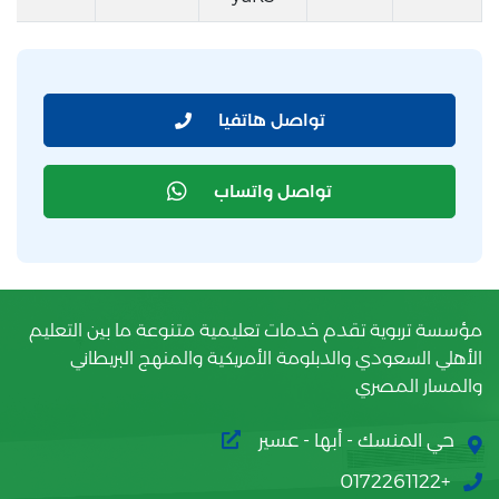
تواصل هاتفيا
تواصل واتساب
مؤسسة تربوية تقدم خدمات تعليمية متنوعة ما بين التعليم
الأهلي السعودي والدبلومة الأمريكية والمنهج البريطاني
والمسار المصري
حي المنسك - أبها - عسير
+0172261122