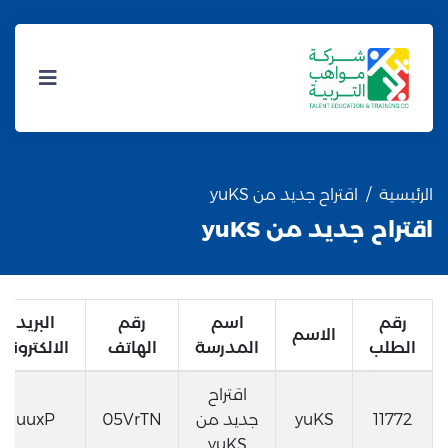
الرئيسية
اقتراح جديد من yuKS
اقتراح جديد من yuKS
رقم
اسم
رقم
البريد
الاسم
الطلب
المدرسة
الهاتف
الالكتروني
اقتراح
11772
yuKS
جديد من
05VrTN
uuxP
yuKS