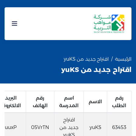
الرئيسية
اقتراح جديد من yuKS
اقتراح جديد من yuKS
رقم
اسم
رقم
البريد
الاسم
الطلب
المدرسة
الهاتف
الالكتروني
اقتراح
63453
yuKS
جديد من
05VrTN
uuxP
yuKS