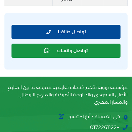
تواصل هاتفيا
تواصل واتساب
مؤسسة تربوية تقدم خدمات تعليمية متنوعة ما بين التعليم
الأهلي السعودي والدبلومة الأمريكية والمنهج البريطاني
والمسار المصري
حي المنسك - أبها - عسير
+0172261122