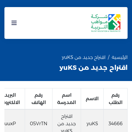
الرئيسية
اقتراح جديد من yuKS
اقتراح جديد من yuKS
رقم
اسم
رقم
البريد
الاسم
الطلب
المدرسة
الهاتف
الالكتروني
اقتراح
34666
yuKS
جديد من
05VrTN
uuxP
yuKS