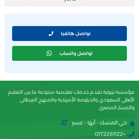
تواصل هاتفيا
تواصل واتساب
مؤسسة تربوية تقدم خدمات تعليمية متنوعة ما بين التعليم
الأهلي السعودي والدبلومة الأمريكية والمنهج البريطاني
والمسار المصري
حي المنسك - أبها - عسير
+0172261122