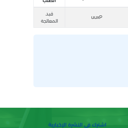
الطلب
قيد
uuxP
المعالجة
اشترك في النشرة الإخبارية