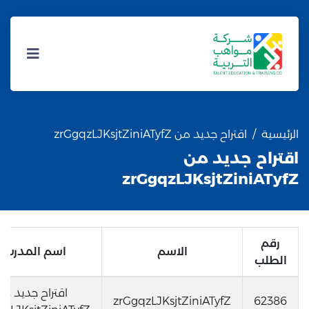
الرئيسية
اقتراح جديد من zrGgqzLJKsjtZiniATyfZ
اقتراح جديد من
zrGgqzLJKsjtZiniATyfZ
رقم
الاسم
اسم المدرسة
الطلب
اقتراح جديد من
zrGgqzLJKsjtZiniATyfZ
62386