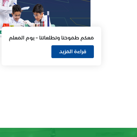
معكم طموحنا وتطلعاتنا – يوم المعلم
قراءة المزيد