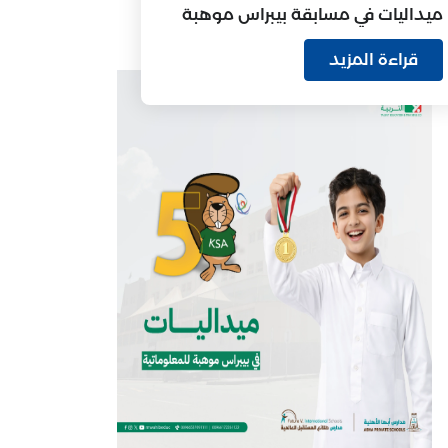
ميداليات في مسابقة بيبراس موهبة
للمعلوماتية
قراءة المزيد