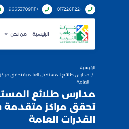
+966537091111
+0172261122
الرئيسية
من نحن
الرئيسية
مدارس طلائع المستقبل العالمية تحقق مراكز م
العامة
مدارس طلائع المستقب
تحقق مراكز متقدمة في
القدرات العامة