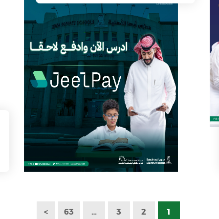
>
63
…
3
2
1