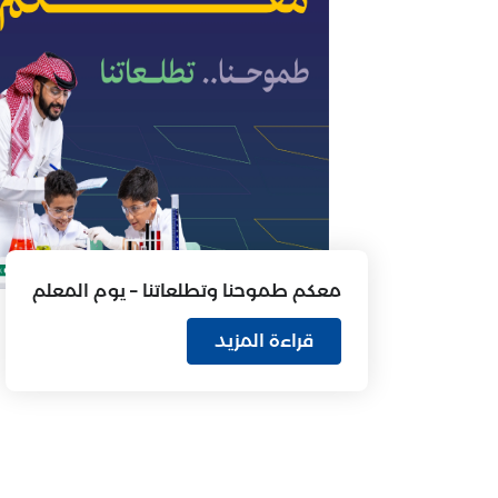
معكم طموحنا وتطلعاتنا – يوم المعلم
قراءة المزيد