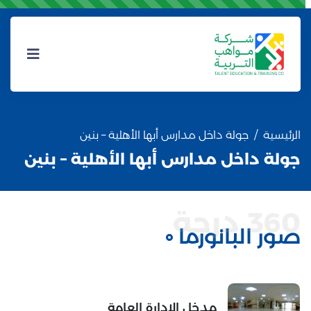
الرئيسية
جولة داخل مدارس أبها الأهلية – بنين
جولة داخل مدارس أبها الأهلية – بنين
ملعب كرة القدم
360 درجة
صور البانورما
قاعة التدريب
مدخل الإدارة العامة