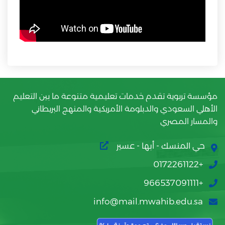
مؤسسة تربوية تقدم خدمات تعليمية متنوعة ما بين التعليم
الأهلي السعودي والدبلومة الأمريكية والمنهج البريطاني
والمسار المصري
حي المنسك - أبها - عسير
+0172261122
+966537091111
info@mail.mwahib.edu.sa