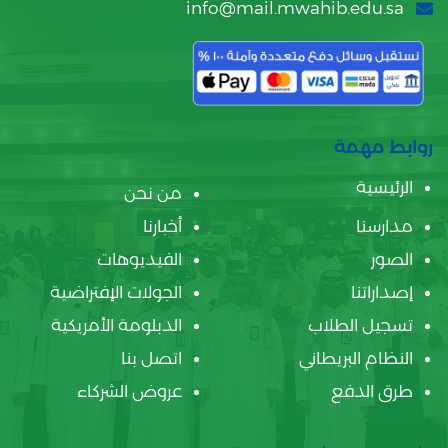
info@mail.mwahib.edu.sa
روابط مهمة
الرئيسية
من نحن
مدارسنا
أخبارنا
الصور
الفيديوهات
إصداراتنا
الجولات الإفتراضية
تسجيل الطلاب
الدبلومة الأمريكية
النظام البريطاني
اتصل بنا
طرق الدفع
عروض الشركاء