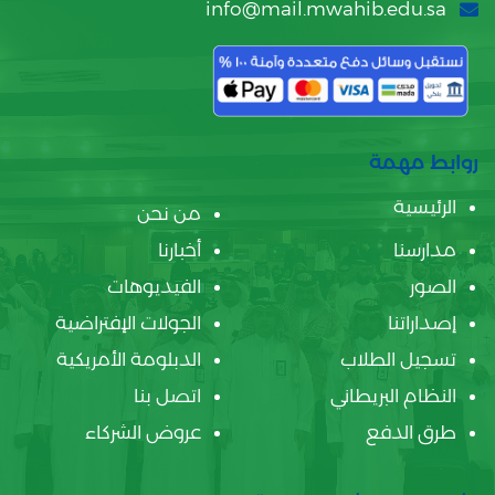
info@mail.mwahib.edu.sa
روابط مهمة
الرئيسية
من نحن
مدارسنا
أخبارنا
الصور
الفيديوهات
إصداراتنا
الجولات الإفتراضية
تسجيل الطلاب
الدبلومة الأمريكية
النظام البريطاني
اتصل بنا
طرق الدفع
عروض الشركاء