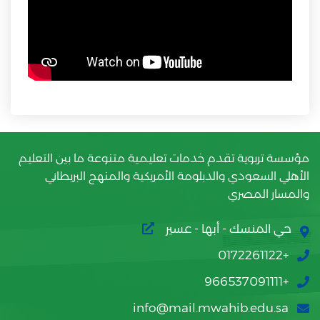
مؤسسة تربوية تقدم خدمات تعليمية متنوعة ما بين التعليم
الأهلي السعودي والدبلومة الأمريكية والمنهج البريطاني
والمسار المصري
حي المنسك - أبها - عسير
+0172261122
+966537091111
info@mail.mwahib.edu.sa