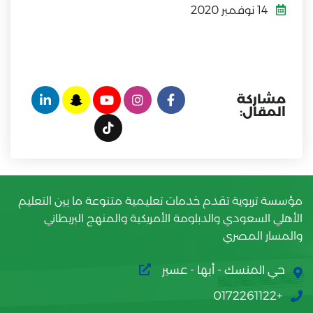
14 نوفمبر 2020
مشاركة
المقال:
مؤسسة تربوية تقدم خدمات تعليمية متنوعة ما بين التعليم
الأهلي السعودي والدبلومة الأمريكية والمنهج البريطاني
والمسار المصري
حي المنسك - أبها - عسير
+0172261122