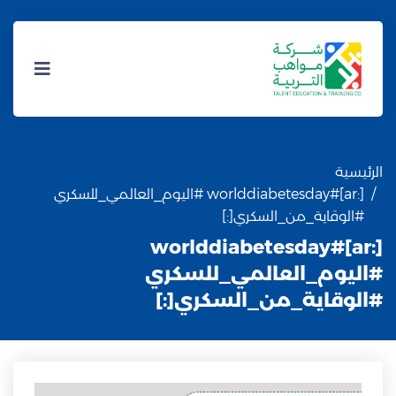
الرئيسية
[:ar]#worlddiabetesday #اليوم_العالمي_للسكري
#الوقاية_من_السكري[:]
[:ar]#worlddiabetesday
#اليوم_العالمي_للسكري
#الوقاية_من_السكري[:]